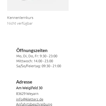
Kennenlernkurs
Nicht verfügbar
Öffnung
szeiten
Mo, Di, Do, Fr
: 9:30
- 23:00
Mittwoch:
14.00 - 23.00
Sa/So/Feiertag: 09:30 - 21:00
Adresse
Am Weiglfeld 30
83629 Weyarn
info@kletterz.de
Anfahrtsbeschreibung