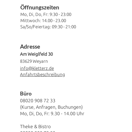
Öffnung
szeiten
Mo, Di, Do, Fr
: 9:30
- 23:00
Mittwoch:
14.00 - 23.00
Sa/So/Feiertag: 09:30 - 21:00
Adresse
Am Weiglfeld 30
83629 Weyarn
info@kletterz.de
Anfahrtsbeschreibung
​Büro
08020 908 72 33
(Kurse, Anfragen, Buchungen)
Mo, Di, Do, Fr:
9.30 - 14.00
Uhr
Theke & Bistro