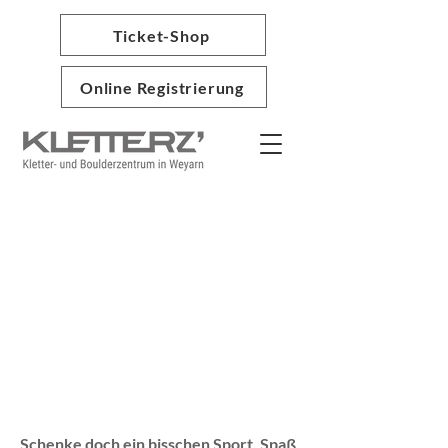
Ticket-Shop
Online Registrierung
Schenke doch ein bisschen Sport, Spaß