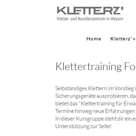
Home
Kletterz’
Klettertraining F
Selbständiges Klettern im Vorstieg is
Sicherungsgeräte ausprobieren, das
bietet das "Klettertraining für Erw
Termine hinweg neue Erfahrungen
In dieser Kursgruppe steht dir ein
Unterstützung zur Seite!