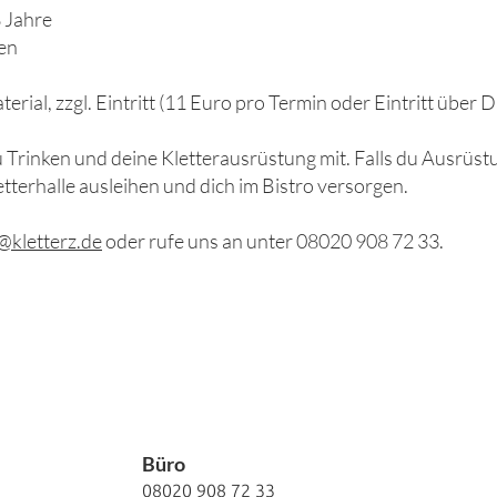
 Jahre
nen
erial, zzgl. Eintritt (11 Euro pro Termin oder Eintritt über 
Trinken und deine Kletterausrüstung mit. Falls du Ausrüst
etterhalle ausleihen und dich im Bistro versorgen.
@kletterz.de
oder rufe uns an unter 08020 908 72 33.
​Büro
08020 908 72 33