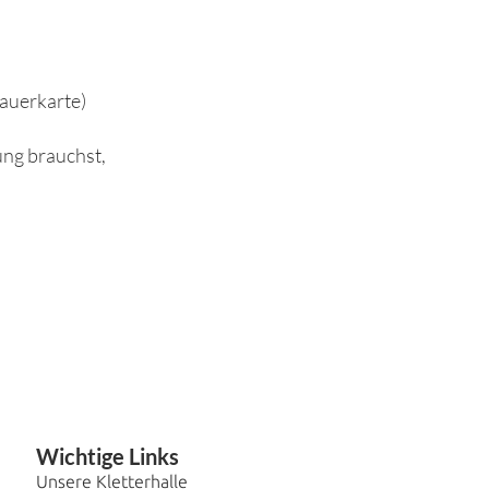
Dauerkarte)
ung brauchst,
Wichtige Links
Unsere Kletterhalle