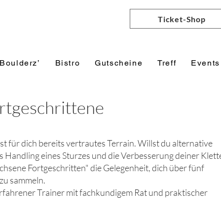
Ticket-Shop
+Boulderz’
Bistro
Gutscheine
Treff
Events
ortgeschrittene
t für dich bereits vertrautes Terrain. Willst du alternative
 Handling eines Sturzes und die Verbesserung deiner Klett
achsene Fortgeschritten" die Gelegenheit, dich über fünf
 zu sammeln.
 erfahrener Trainer mit fachkundigem Rat und praktischer