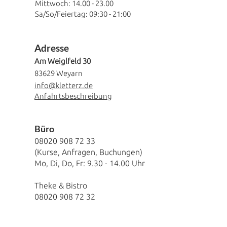
Mittwoch:
14.00 - 23.00
Sa/So/Feiertag: 09:30 - 21:00
Adresse
Am Weiglfeld 30
83629 Weyarn
info@kletterz.de
Anfahrtsbeschreibung
​Büro
08020 908 72 33
(Kurse, Anfragen, Buchungen)
Mo, Di, Do, Fr:
9.30 - 14.00
Uhr
Theke & Bistro
08020 908 72 32
Wichtige Links