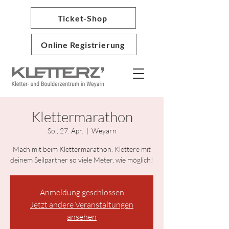
Ticket-Shop
Online Registrierung
Klettermarathon
So., 27. Apr.
  |  
Weyarn
Mach mit beim Klettermarathon. Klettere mit
deinem Seilpartner so viele Meter, wie möglich!
Anmeldung geschlossen
Jetzt andere Veranstaltungen
ansehen